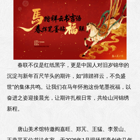
春联不仅是红纸黑字，更是中国人对旧岁锦华的
沉淀与新年百尺竿头的期许，如“蹄踏祥云，不负盛
世”的集体共鸣。让我们在马年怀抱这份笔墨祝福，以
奋进之姿迎接晨光，让期许扎根日常，共绘山河锦绣
新程。
唐山美术馆特邀阎嘉旺、郑芃、王猛、李景山、