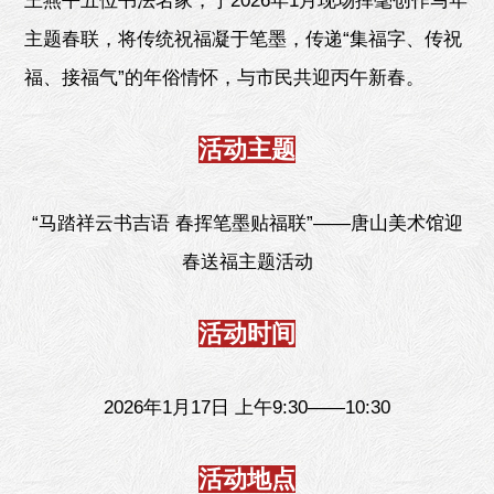
王燕平五位书法名家，于2026年1月现场挥毫创作马年
主题春联，将传统祝福凝于笔墨，传递“集福字、传祝
福、接福气”的年俗情怀，与市民共迎丙午新春。
活动主题
“马踏祥云书吉语 春挥笔墨贴福联”——唐山美术馆迎
春送福主题活动
活动时间
2026年1月17日 上午9:30——10:30
活动地点