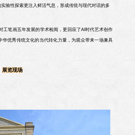
的实验性探索更注入鲜活气息，形成传统与现代对话的多
对工笔画五年发展的学术检阅，更回应了AI时代艺术创作
中华优秀传统文化的当代转化力量，为观众带来一场兼具
展览现场