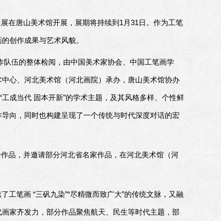
巡展在唐山美术馆开展，展期将持续到1月31日。作为工笔
画的创作成果与艺术风貌。
作队伍的整体检阅，由中国美术家协会、中国工笔画学
术中心、河北美术馆（河北画院）承办，唐山美术馆协办
“工成当代 固本开新”的学术主题，及其风格多样、个性鲜
作导向，同时也构建呈现了一个传统与时代深度对话的宏
件作品，并邀请部分河北省名家作品，在河北美术馆（河
了工笔画 “三矾九染”“尽精微而致广大”的传统文脉，又融
代画家齐发力，部分作品聚焦航天、民生等时代主题，部