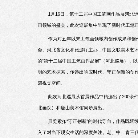
1月16日，第十二届中国工笔画作品展河北
画领域的盛会，此次巡展集中呈现了新时代工笔
作为对五年以来工笔画领域内创作成果和创
会、河北省文化和旅游厅主办，中国文联美术艺
的“第十二届中国工笔画作品展”（河北巡展），以
明的艺术探索，传递出响应时代、守正创新的创
阔视觉空间。
此次河北巡展从首展作品中精选出了200余
北画院）和唐山美术馆同步展出。
展览紧扣“守正创新”的时代导向，作品既延续
入了对当下现实生活的深度关注。老、中、青三