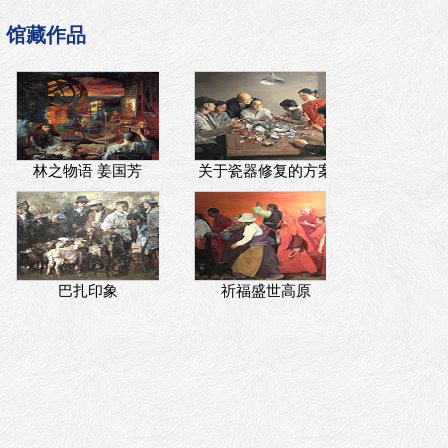
馆藏作品
林之物语 姜国芳
关于瓷器修复的方案
巴扎印象
祈福盛世高原