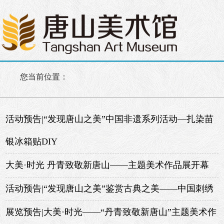
您当前位置：
活动预告|“发现唐山之美”中国非遗系列活动—扎染苗
银冰箱贴DIY
大美·时光 丹青致敬新唐山——主题美术作品展开幕
活动预告|“发现唐山之美”鉴赏古典之美——中国刺绣
展览预告|大美·时光——“丹青致敬新唐山”主题美术作