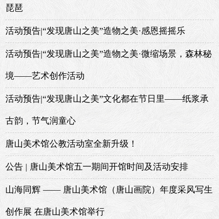
琵琶
活动预告|“发现唐山之美”造物之美·感恩摇摇乐
活动预告|“发现唐山之美”造物之美·微缩场景，森林秘
境——艺术创作活动
活动预告|“发现唐山之美”文化都在节日里——纸浆承
古韵，节气润童心
唐山美术馆公教活动室全新升级！
公告 | 唐山美术馆五一期间开馆时间及活动安排
山海同辉 —— 唐山美术馆（唐山画院）年度采风写生
创作展 在唐山美术馆举行