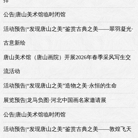
排
公告|唐山美术馆临时闭馆
活动预告|“发现唐山之美”鉴赏古典之美——翠羽凝光·
古意新绘
唐山美术馆（唐山画院）开展2026年春季采风写生交
流活动
活动预告|“发现唐山之美”造物之美·永恒的生命
展览预告|龙马负图·河北中国画名家邀请展
公告|唐山美术馆临时闭馆
活动预告|“发现唐山之美”鉴赏古典之美——敦煌飞天