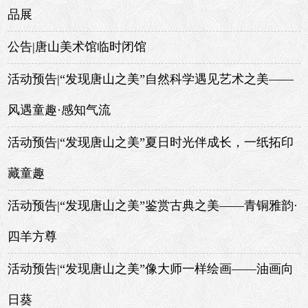
品展
公告|唐山美术馆临时闭馆
活动预告|“发现唐山之美”自然科学遇见艺术之美——
风遇童趣·感知气流
活动预告|“发现唐山之美”夏日时光伴成长，一纸拓印
藏童趣
活动预告|“发现唐山之美”鉴赏古典之美——青铜雅韵·
四羊方尊
活动预告|“发现唐山之美”像大师一样绘画——油画向
日葵