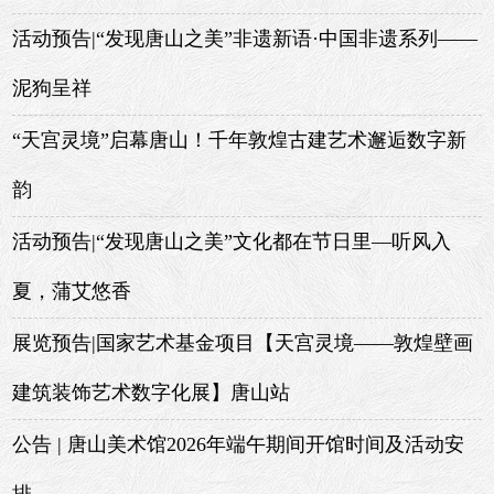
活动预告|“发现唐山之美”非遗新语·中国非遗系列——
泥狗呈祥
“天宫灵境”启幕唐山！千年敦煌古建艺术邂逅数字新
韵
活动预告|“发现唐山之美”文化都在节日里—听风入
夏，蒲艾悠香
展览预告|国家艺术基金项目【天宫灵境——敦煌壁画
建筑装饰艺术数字化展】唐山站
公告 | 唐山美术馆2026年端午期间开馆时间及活动安